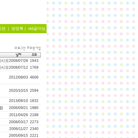
시판
방명록
old글마당
|
|
이시오
2008/07/28
1943
이시오
2008/07/12
1769
2012/08/03
4606
2020/10/15
2594
2013/08/10
1832
람
2006/09/21
1980
2011/04/26
2188
2008/03/17
2273
2006/11/27
2340
2005/09/15
2221