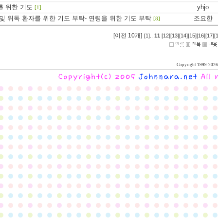
를 위한 기도
yhjo
[1]
및 위독 환자를 위한 기도 부탁- 연령을 위한 기도 부탁
조요한
[8]
[이전 10개]
[1]
..
11
[12]
[13]
[14]
[15]
[16]
[17]
[
Copyright 1999-2026