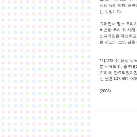
성당 유리 방에 보관
는 것입니다.
​그러면서 평소 우리
비천한 우리 죄 사해
십자가임을 유념하고 
씀 선교의 소명 길을
*기고자 주: 음성 감
분 소요되고, 중부내륙
2.10)이 만료되었지만
신 분은 043-881-
(2008)