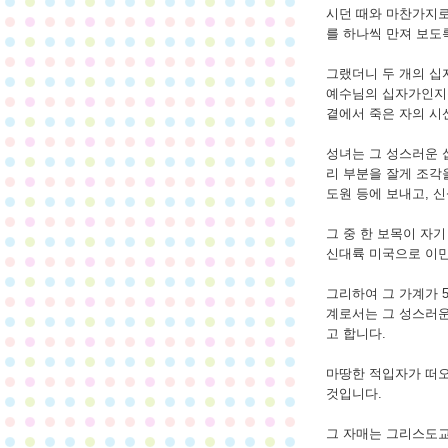
시던 때와 마찬가지로
를 하나씩 만져 보도
그랬더니 두 개의 십
예수님의 십자가인지를
곁에서 죽은 자의 시
​성녀는 그 성스러운
리 부분을 잘게 조각
도원 등에 보내고, 
그 중 한 보목이 자
신대륙 미국으로 이민
​그리하여 그 가계가 
계로서는 그 성스러운
고 합니다.
​마땅한 적입자가 떠
것입니다.
​그 자매는 그리스도