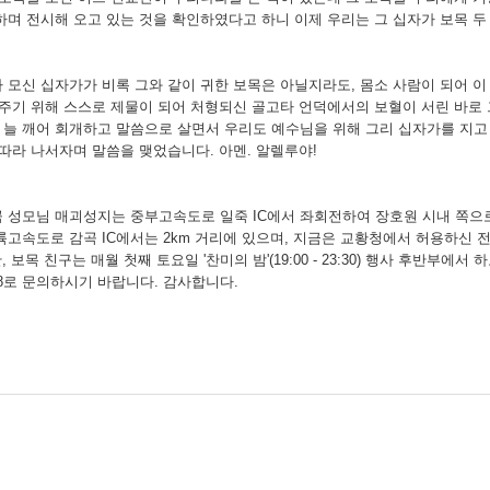
하며 전시해 오고 있는 것을 확인하였다고 하니 이제 우리는 그 십자가 보목 두
가 모신 십자가가 비록 그와 같이 귀한 보목은 아닐지라도, 몸소 사람이 되어 이
 주기 위해 스스로 제물이 되어 처형되신 골고타 언덕에서의 보혈이 서린 바로
늘 깨어 회개하고 말씀으로 살면서 우리도 예수님을 위해 그리 십자가를 지고 
 따라 나서자며 말씀을 맺었습니다. 아멘. 알렐루야!
곡 성모님 매괴성지는 중부고속도로 일죽 IC에서 좌회전하여 장호원 시내 쪽으로 
고속도로 감곡 IC에서는 2km 거리에 있으며, 지금은 교황청에서 허용하신 전대사 
, 보목 친구는 매월 첫째 토요일 '찬미의 밤'(19:00 - 23:30) 행사 후반부에서
2808로 문의하시기 바랍니다. 감사합니다.