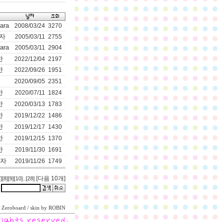
ara
2008/03/24
3270
자
2005/03/11
2755
ara
2005/03/11
2904
한
2022/12/04
2197
한
2022/09/26
1951
2020/09/05
2351
한
2020/07/11
1824
한
2020/03/13
1783
한
2019/12/22
1486
한
2019/12/17
1430
한
2019/12/15
1370
한
2019/11/30
1691
자
2019/11/26
1749
[다음 10개]
]
[8]
[9]
[10]
..
[28]
Zeroboard
/ skin by
ROBIN