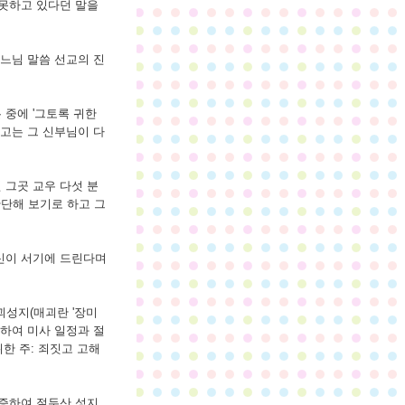
 못하고 있다던 말을
하느님 말씀 선교의 진
 중에 '그토록 귀한
고는 그 신부님이 다
 그곳 교우 다섯 분
판단해 보기로 하고 그
확신이 서기에 드린다며
괴성지(매괴란 '장미
하여 미사 일정과 절
위한 주: 죄짓고 고해
기증하여 절두산 성지