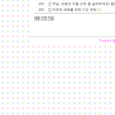
주님, 손범규 아들 신부 좀 살려주세요/ 평
203
치유와 세례를 위한 기도 부탁
202
[5]