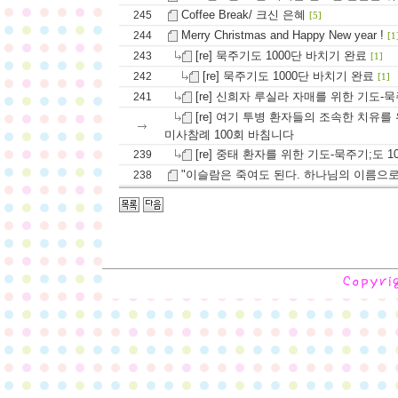
Coffee Break/ 크신 은혜
245
[5]
Merry Christmas and Happy New year !
244
[1
[re] 묵주기도 1000단 바치기 완료
243
[1]
[re] 묵주기도 1000단 바치기 완료
242
[1]
[re] 신희자 루실라 자매를 위한 기도-
241
[re] 여기 투병 환자들의 조속한 치유를 
미사참례 100회 바침니다
[re] 중태 환자를 위한 기도-묵주기;도 1
239
"이슬람은 죽여도 된다. 하나님의 이름으로
238