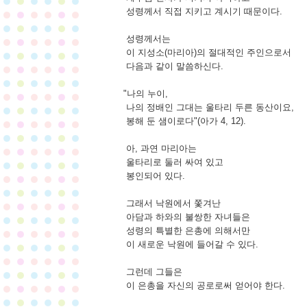
성령께서 직접 지키고 계시기 때문이다.
성령께서는
이 지성소(마리아)의 절대적인 주인으로서
다음과 같이 말씀하신다.
"나의 누이,
나의 정배인 그대는 울타리 두른 동산이요,
봉해 둔 샘이로다"(아가 4, 12).
아, 과연 마리아는
울타리로 둘러 싸여 있고
봉인되어 있다.
그래서 낙원에서 쫓겨난
아담과 하와의 불쌍한 자녀들은
성령의 특별한 은총에 의해서만
이 새로운 낙원에 들어갈 수 있다.
그런데 그들은
이 은총을 자신의 공로로써 얻어야 한다.