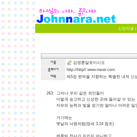
신앙의글
|
김영훈알로이시오
http://http//:www.naver.com
제5장 완덕을 지향하는 특별한 내적 신심 
263: 그러나 우리 같은 죄인들이
이렇게 숭고하고 신성한 곳에 들어갈 수 있는
자유와 능력과 빛을 얻기란 얼마나 어려운 일인
거기에는
옛날의 낙원처럼(창세 3,24 참조)
케루빔 천사가 지키지 아니하고