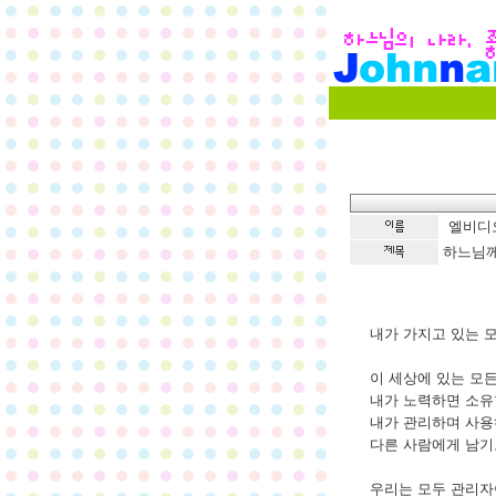
엘비디
하느님께로
내가 가지고 있는 모
이 세상에 있는 모
내가 노력하면 소유할
내가 관리하며 사
다른 사람에게 남기고
우리는 모두 관리자