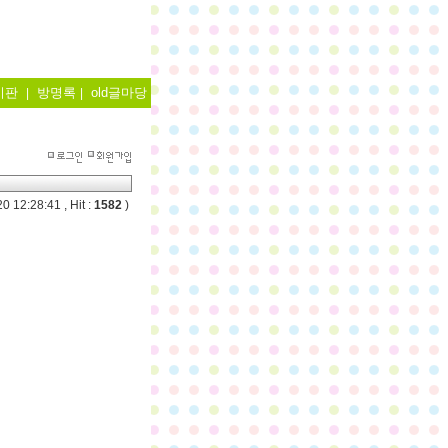
시판
방명록
old글마당
|
|
0 12:28:41 , Hit :
1582
)