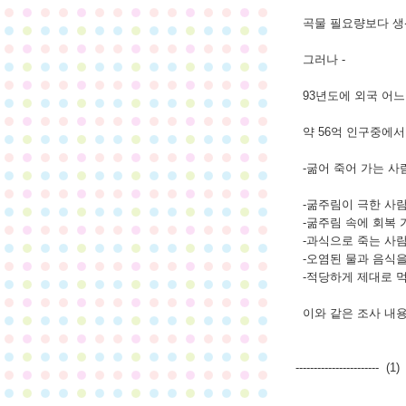
곡물 필요량보다 생산
그러나 -
93년도에 외국 어느
약 56억 인구중에서
-굶어 죽어 가는 사람
1일 약 5
-굶주림이 극한 사람:
-굶주림 속에 회복 가
-과식으로 죽는 사람:
-오염된 물과 음식을 
-적당하게 제대로 먹
이와 같은 조사 내용
----------------------- (1) -