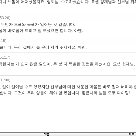
니 느낌이 어떠셨을지요. 형제님, 수고하셨습니다. 요셉 형제님과 신부님 위
53:26)
 무언가 오해와 곡해가 일어난 것 같습니다.
께 바로잡아 드리고 잘 모셨으면 합니다. 아멘.
:19)
습니다. 우리 곁에서 늘 우리 지켜 주시지요. 아멘.
51:17)
한다는 게 쉽지 않은 일인데, 두 분 다 특별한 경험을 하셨네요. 요셉 형제님
01:00)
런 일이 일어날 수도 있겠지만 신부님에 대한 서운한 마음은 바로 떨쳐 버려야 
합니다. 그것이 우리 양들이 해야 할 몫입니다. 좋은나라 님들 모두 파이팅!