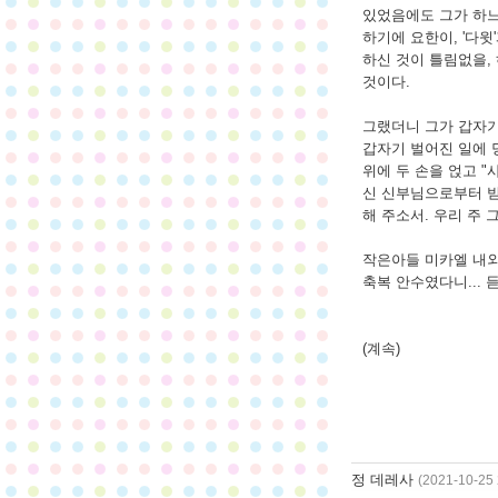
있었음에도 그가 하느
하기에 요한이, '다윗
하신 것이 틀림없을,
것이다.
그랬더니 그가 갑자기 
갑자기 벌어진 일에 당
위에 두 손을 얹고 
신 신부님으로부터 받
해 주소서. 우리 주 
작은아들 미카엘 내외
축복 안수였다니... 
(계속)
정 데레사
(2021-10-25 