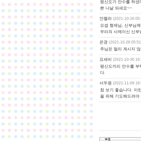
펑신도가 안수를 하셨다
쁜 나날 되세요~~
안젤라
(2021-10-26 05:
요셉 형제님, 신부님께
우리의 사제이신 신부님
은경
(2021-10-28 05:51
주님은 멀리 계시지 않
요세비
(2021-10-30 16:
평신도끼리 안수를 부탁
다.
서두원
(2021-11-09 18:
참 보기 좋습니다. 이
을 위해 기도해드려야 