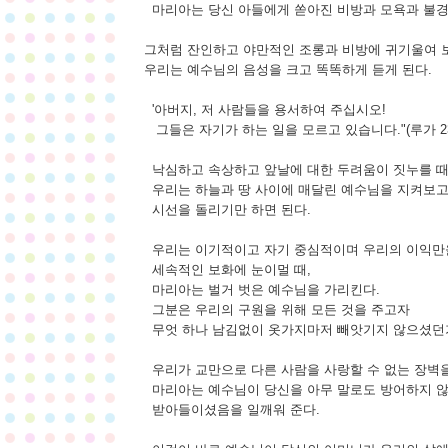
마리아는 당신 아들에게 쏟아진 비방과 모욕과 불경
그처럼 잔인하고 야만적인 조롱과 비방에 귀기울여 
우리는 예수님의 음성을 크고 똑똑하게 듣게 된다.
'아버지, 저 사람들을 용서하여 주십시오!
그들은 자기가 하는 일을 모르고 있습니다."(루가 23,
낙심하고 속상하고 앞날에 대한 두려움이 짓누를 때
우리는 하늘과 땅 사이에 매달린 예수님을 지켜보고
시선을 돌리기만 하면 된다.
우리는 이기적이고 자기 중심적이며 우리의 이익만
세속적인 보화에 눈이멀 때,
마리아는 벌거 벗은 예수님을 가리킨다.
그분은 우리의 구원을 위해 모든 것을 주고자
무엇 하나 남김없이 옷가지마저 빼앗기지 않으셨던
우리가 교만으로 다른 사람을 사랑할 수 없는 장벽을 
마리아는 예수님이 당신을 아무 말로도 방어하지 않
받아들이셨음을 일깨워 준다.