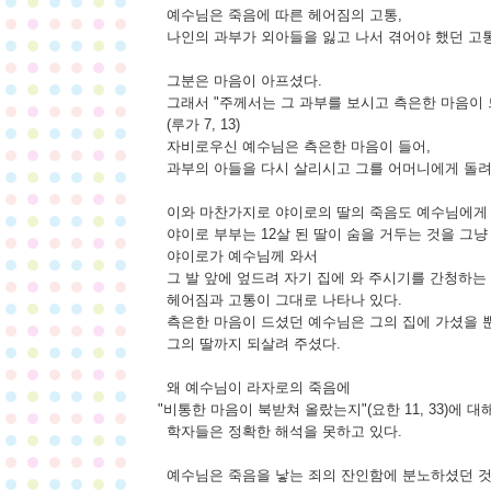
예수님은 죽음에 따른 헤어짐의 고통,
나인의 과부가 외아들을 잃고 나서 겪어야 했던 고
그분은 마음이 아프셨다.
그래서 "주께서는 그 과부를 보시고 측은한 마음이 
(루가 7, 13)
자비로우신 예수님은 측은한 마음이 들어,
과부의 아들을 다시 살리시고 그를 어머니에게 돌려
이와 마찬가지로 야이로의 딸의 죽음도 예수님에게 
야이로 부부는 12살 된 딸이 숨을 거두는 것을 그냥
야이로가 예수님께 와서
그 발 앞에 엎드려 자기 집에 와 주시기를 간청하는
헤어짐과 고통이 그대로 나타나 있다.
측은한 마음이 드셨던 예수님은 그의 집에 가셨을 
그의 딸까지 되살려 주셨다.
왜 예수님이 라자로의 죽음에
"비통한 마음이 북받쳐 올랐는지"(요한 11, 33)에 대
학자들은 정확한 해석을 못하고 있다.
예수님은 죽음을 낳는 죄의 잔인함에 분노하셨던 