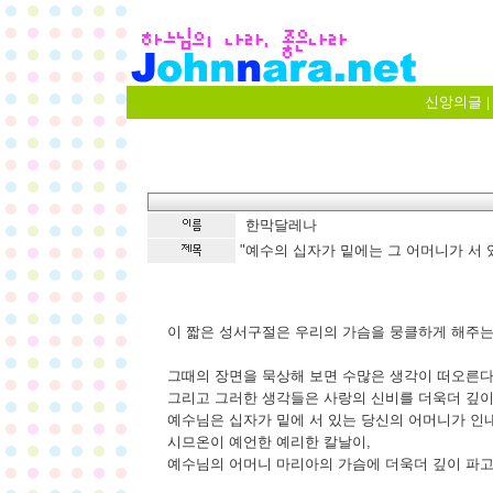
신앙의글
|
한막달레나
"예수의 십자가 밑에는 그 어머니가 서 있었다
이 짧은 성서구절은 우리의 가슴을 뭉클하게 해주는 
그때의 장면을 묵상해 보면 수많은 생각이 떠오른다
그리고 그러한 생각들은 사랑의 신비를 더욱더 깊이
예수님은 십자가 밑에 서 있는 당신의 어머니가 인내
시므온이 예언한 예리한 칼날이,
예수님의 어머니 마리아의 가슴에 더욱더 깊이 파고