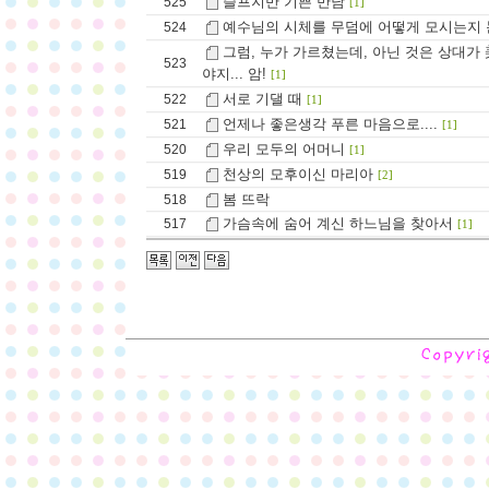
슬프지만 기쁜 만남
525
[1]
예수님의 시체를 무덤에 어떻게 모시는지 눈여겨
524
그럼, 누가 가르쳤는데, 아닌 것은 상대가
523
야지... 암!
[1]
서로 기댈 때
522
[1]
언제나 좋은생각 푸른 마음으로....
521
[1]
우리 모두의 어머니
520
[1]
천상의 모후이신 마리아
519
[2]
봄 뜨락
518
가슴속에 숨어 계신 하느님을 찾아서
517
[1]