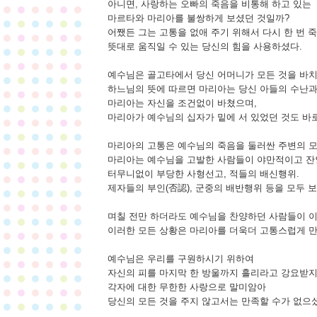
아니면, 사랑하는 오빠의 죽음을 비통해 하고 있는
마르타와 마리아를 불쌍하게 보셨던 것일까?
어쨌든 그는 고통을 없애 주기 위해서 다시 한 번 
뜻대로 움직일 수 있는 당신의 힘을 사용하셨다.
예수님은 골고타에서 당신 어머니가 모든 것을 바치
하느님의 뜻에 따르면 마리아는 당신 아들의 수난과
마리아는 자신을 조건없이 바쳤으며,
마리아가 예수님의 십자가 밑에 서 있었던 것도 바로
마리아의 고통은 예수님의 죽음을 둘러싼 주변의 모
마리아는 예수님을 고발한 사람들이 야만적이고 잔
터무니없이 부당한 사형선고, 적들의 배신행위.
제자들의 부인(否認), 군중의 배반행위 등을 모두 보
며칠 전만 하더라도 예수님을 찬양하던 사람들이 이
이러한 모든 상황은 마리아를 더욱더 고통스럽게 만
예수님은 우리를 구원하시기 위하여
자신의 피를 마지막 한 방울까지 흘리라고 강요받
각자에 대한 무한한 사랑으로 말미암아
당신의 모든 것을 주지 않고서는 만족할 수가 없으