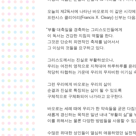
오늘의 제2독서에 나타난 바오로의 이 같은 시각에
프란시스 클리어리(Francis X. Cleary) 신부는 
"부활 대축일을 경축하는 그리스도인들에게
이 독서는 건강한 지침의 역할을 한다.
그것은 단순히 외면적인 축제를 넘어서서
그 이상의 것들을 요구하고 있다.
그리스도께서는 진실로 부활하셨으나,
우리는 여전히 영적으로 지척대며 하루하루를 윤
적당히 타협하는 가운데 우리의 무자비한 이기심 속
그런 우리에게 바오로는 우리의 삶이
순결과 진실로 특징되는 삶이 될 수 있도록
구체적으로 구체화되어 나가라고 요구한다.
바오로는 세례 때에 우리가 한 약속들을 굳은 다짐
새롭게 갱신하는 목적은 일년 내내 "부활의 삶"을 
이를 위해서는 물론 다양한 방법들을 사용할 수 있
수많은 위대한 성인들이 열심히 애용하였던 실천적