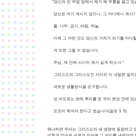
"당신의 빈 무덤 앞에서 제가 왜 무릎을 꿇고 있
당신은 여기 계시지 않으니, 그 어디에나 계시기
풀, 나무, 공기, 바람, 하늘,
이제 그 어떤 것도 당신의 거처가 되기를 마다할
저 또한 그럴 수 없습니다.
주님, 제 안에 사시어 제가 살게 하소서."
그리스도와 그리스도인 사이의 이 내밀한 일치
새로운 생활방식을 요구합니다.
성 바오로는 땅에 뿌리를 둔 우리 본성 안에 있
모조리 죽여야 한다고 썼습니다(골로 3, 5).
왜냐하면 우리는 그리스도의 새 생명에 동참하고 
비행과 악습은 순결과 진실에 그 자리를 내주어야 