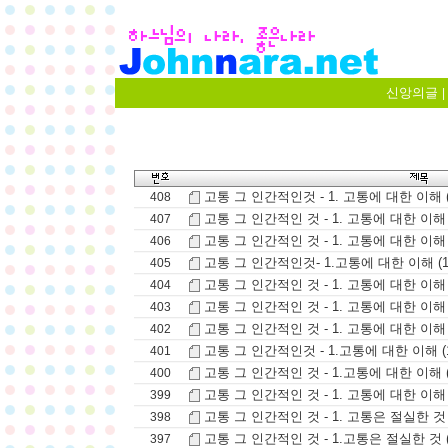
신앙의글
|
고통 그 인간적인것 - 1. 고통에 대한 이해 (
408
고통 그 인간적인 것 - 1. 고통에 대한 이해 (
407
고통 그 인간적인 것 - 1. 고통에 대한 이해 (
406
고통 그 인간적인것- 1.고통에 대한 이해 (1
405
고통 그 인간적인 것 - 1. 고통에 대한 이해 (
404
고통 그 인간적인 것 - 1. 고통에 대한 이해 (
403
고통 그 인간적인 것 - 1. 고통에 대한 이해 (
402
고통 그 인간적인것 - 1.고통에 대한 이해 (1
401
고통 그 인간적인 것 - 1.고통에 대한 이해 (
400
고통 그 인간적인 것 - 1. 고통에 대한 이해 (
399
고통 그 인간적인 것 - 1. 고통은 절실한 것 (
398
고통 그 인간적인 것 - 1.고통은 절실한 것 (
397