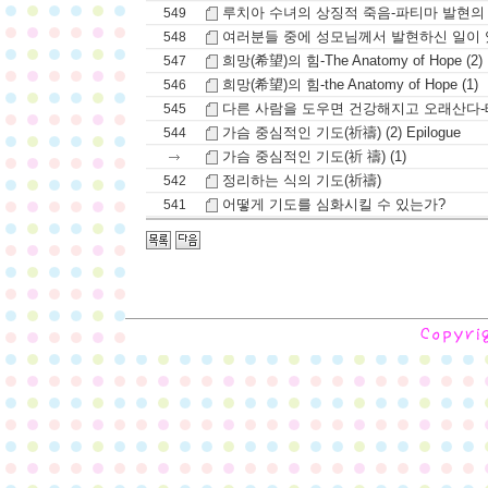
루치아 수녀의 상징적 죽음-파티마 발현의
549
여러분들 중에 성모님께서 발현하신 일이
548
희망(希望)의 힘-The Anatomy of Hope (2) 
547
희망(希望)의 힘-the Anatomy of Hope (1)
546
다른 사람을 도우면 건강해지고 오래산다-
545
가슴 중심적인 기도(祈禱) (2) Epilogue
544
가슴 중심적인 기도(祈 禱) (1)
정리하는 식의 기도(祈禱)
542
어떻게 기도를 심화시킬 수 있는가?
541