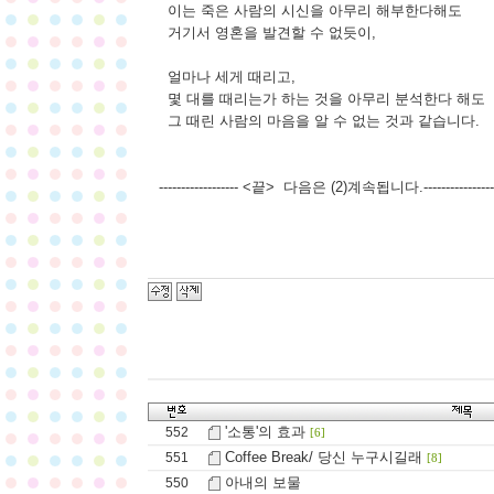
이는 죽은 사람의 시신을 아무리 해부한다해도
거기서 영혼을 발견할 수 없듯이,
얼마나 세게 때리고,
몇 대를 때리는가 하는 것을 아무리 분석한다 해도
그 때린 사람의 마음을 알 수 없는 것과 같습니다.
------------------ <끝> 다음은 (2)계속됩니다.------------------
'소통'의 효과
552
[6]
Coffee Break/ 당신 누구시길래
551
[8]
아내의 보물
550