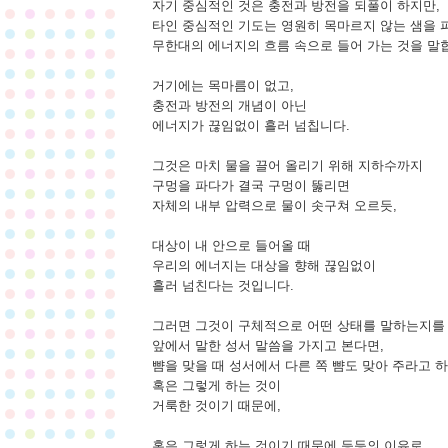
자기 중심적인 것은 충전과 방전을 되풀이 하지만,
타인 중심적인 기도는 영원히 목마르지 않는 샘을 
무한대의 에너지의 흐름 속으로 들어 가는 것을 말
거기에는 목마름이 없고,
충전과 방전의 개념이 아닌
에너지가 끊임없이 흘러 넘칩니다.
그것은 마치 물을 끌어 올리기 위해 지하수까지
구멍을 파다가 결국 구멍이 뚫리면
자체의 내부 압력으로 물이 솟구쳐 오르듯,
대상이 내 안으로 들어올 때
우리의 에너지는 대상을 향해 끊임없이
흘러 넘친다는 것입니다.
그러면 그것이 구체적으로 어떤 상태를 말하는지를
앞에서 말한 성서 말씀을 가지고 본다면,
뺨을 맞을 때 성서에서 다른 쪽 뺨도 맞아 주라고 하
혹은 그렇게 하는 것이
거룩한 것이기 때문에,
혹은 그렇게 하는 것이기 때문에 등등의 이유로