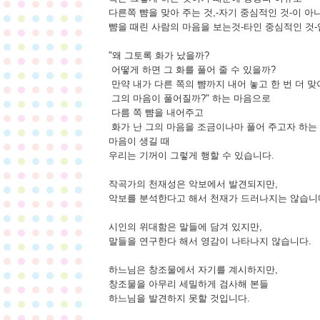
다른쪽 뺨을 맞아 주는 것,-자기 중심적인 것-이 아
뺨을 때린 사람의 마음을 보는것-타인 중심적인 것-
"왜 그토록 화가 났을까?
어떻게 하면 그 화를 풀어 줄 수 있을까?
만약 내가 다른 쪽의 뺨까지 내어 놓고 한 번 더 맞
그의 마음이 풀어질까?" 하는 마음으로
다름 쪽 뺨을 내어주고
화가 난 그의 마음을 조금이나마 풀어 주고자 하는
마음이 생길 때
우리는 기꺼이 그렇게 행할 수 있습니다.
작곡가의 천재성은 악보에서 발견되지만,
악보를 분석한다고 해서 천재가 드러나지는 않습니
시인의 위대함은 말들에 담겨 있지만,
말들을 연구한다 해서 영감이 나타나지 않습니다.
하느님은 창조물에서 자기를 계시하지만,
창조물을 아무리 세밀하게 검사해 본들
하느님을 발견하지 못할 것입니다.